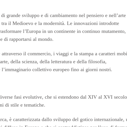
di grande sviluppo e di cambiamento nel pensiero e nell’arte
tra il Medioevo e la modernità. Le innovazioni introdotte
trasformare l’Europa in un continente in continuo mutamento,
e di rapportarsi al mondo.
 attraverso il commercio, i viaggi e la stampa a caratteri mobi
te, della scienza, della letteratura e della filosofia,
l’immaginario collettivo europeo fino ai giorni nostri.
iverse fasi evolutive, che si estendono dal XIV al XVI secolo
i di stile e tematiche.
ca, è caratterizzata dallo sviluppo del gotico internazionale, 