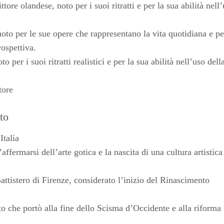
e olandese, noto per i suoi ritratti e per la sua abilità nell
oto per le sue opere che rappresentano la vita quotidiana e pe
rospettiva.
per i suoi ritratti realistici e per la sua abilità nell’uso dell
tore
to
Italia
ffermarsi dell’arte gotica e la nascita di una cultura artistica
ttistero di Firenze, considerato l’inizio del Rinascimento
o che portò alla fine dello Scisma d’Occidente e alla riforma