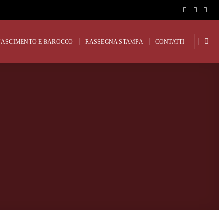
NASCIMENTO E BAROCCO
RASSEGNA STAMPA
CONTATTI