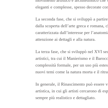
movimento artistico e architettonico che s
eleganti e complesse, spesso decorate co
La seconda fase, che si sviluppò a partire
dalla scoperta dell’arte greca e romana, ch
caratterizzata dall’interesse per l’anatom
attenzione ai dettagli e alla natura.
La terza fase, che si sviluppò nel XVI s
artistici, tra cui il Manierismo e il Bar
complessità formale, per un uso più estes
nuovi temi come la natura morta e il ritra
In generale, il Rinascimento può essere 
artistica, in cui gli artisti cercarono di
sempre più realistico e dettagliato.