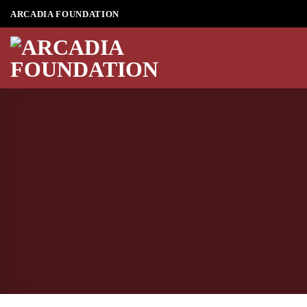
Skip
ARCADIA FOUNDATION
to
content