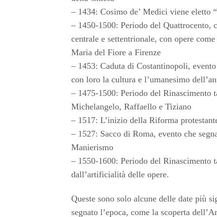
– 1434: Cosimo de’ Medici viene eletto 
– 1450-1500: Periodo del Quattrocento, car
centrale e settentrionale, con opere come
Maria del Fiore a Firenze
– 1453: Caduta di Costantinopoli, evento c
con loro la cultura e l’umanesimo dell’an
– 1475-1500: Periodo del Rinascimento ta
Michelangelo, Raffaello e Tiziano
– 1517: L’inizio della Riforma protestant
– 1527: Sacco di Roma, evento che segna l
Manierismo
– 1550-1600: Periodo del Rinascimento ta
dall’artificialità delle opere.
Queste sono solo alcune delle date più si
segnato l’epoca, come la scoperta dell’A