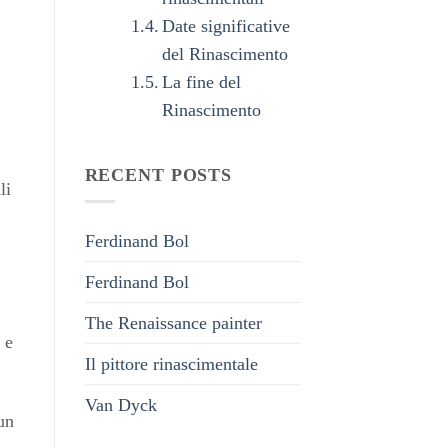
Date significative
del Rinascimento
La fine del
Rinascimento
RECENT POSTS
li
Ferdinand Bol
Ferdinand Bol
The Renaissance painter
 e
Il pittore rinascimentale
Van Dyck
un