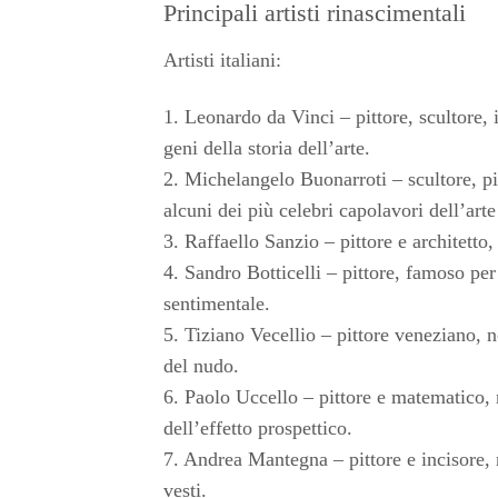
Principali artisti rinascimentali
Artisti italiani:
1. Leonardo da Vinci – pittore, scultore, 
geni della storia dell’arte.
2. Michelangelo Buonarroti – scultore, pit
alcuni dei più celebri capolavori dell’arte 
3. Raffaello Sanzio – pittore e architetto
4. Sandro Botticelli – pittore, famoso pe
sentimentale.
5. Tiziano Vecellio – pittore veneziano, n
del nudo.
6. Paolo Uccello – pittore e matematico, n
dell’effetto prospettico.
7. Andrea Mantegna – pittore e incisore, 
vesti.