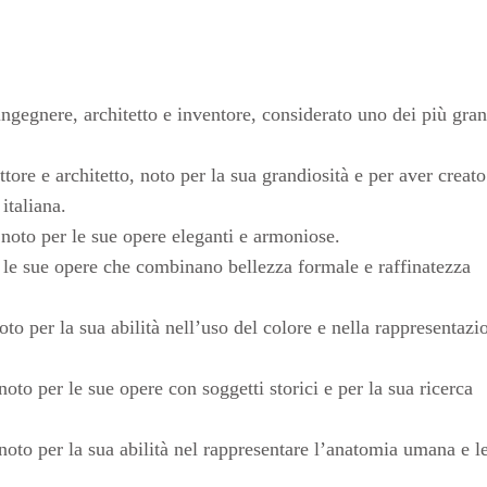
ingegnere, architetto e inventore, considerato uno dei più gran
tore e architetto, noto per la sua grandiosità e per aver creato
italiana.
, noto per le sue opere eleganti e armoniose.
r le sue opere che combinano bellezza formale e raffinatezza
oto per la sua abilità nell’uso del colore e nella rappresentazi
oto per le sue opere con soggetti storici e per la sua ricerca
noto per la sua abilità nel rappresentare l’anatomia umana e l