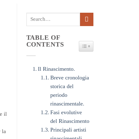
TABLE OF
CONTENTS
TOGGLE TABLE OF CONTE
Il Rinascimento.
Breve cronologia
storica del
periodo
rinascimentale.
Fasi evolutive
e il
del Rinascimento
Principali artisti
 la
rinascimentali