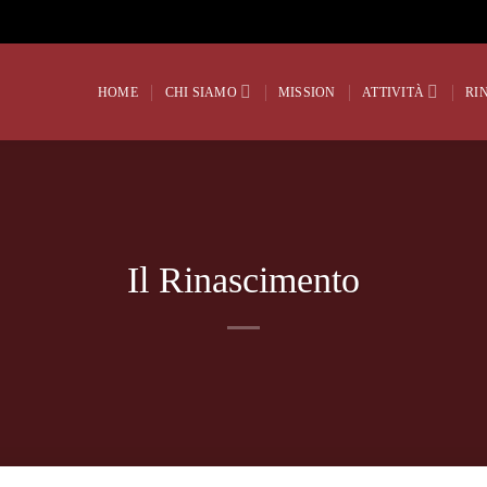
HOME
CHI SIAMO
MISSION
ATTIVITÀ
RI
Il Rinascimento