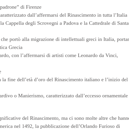
“padrone” di Firenze
atterizzato dall’affermarsi del Rinascimento in tutta l’Italia
 la Cappella degli Scrovegni a Padova e la Cattedrale di Santa
he portò alla migrazione di intellettuali greci in Italia, port
tica Grecia
rdo, con l’affermarsi di artisti come Leonardo da Vinci,
e
a fine dell’età d’oro del Rinascimento italiano e l’inizio del
rdivo o Manierismo, caratterizzato dall’eccesso ornamentale
gnificative del Rinascimento, ma ci sono molte altre che hann
merica nel 1492, la pubblicazione dell’Orlando Furioso di