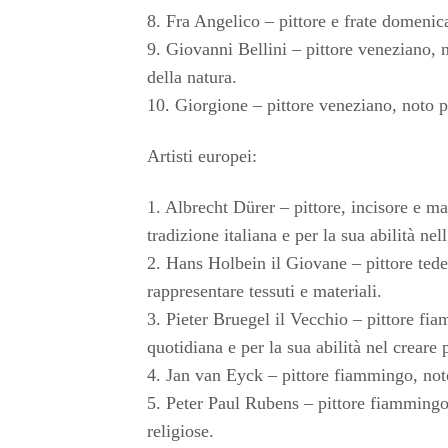
8. Fra Angelico – pittore e frate domenica
9. Giovanni Bellini – pittore veneziano, n
della natura.
10. Giorgione – pittore veneziano, noto pe
Artisti europei:
1. Albrecht Dürer – pittore, incisore e ma
tradizione italiana e per la sua abilità nel
2. Hans Holbein il Giovane – pittore tedesco
rappresentare tessuti e materiali.
3. Pieter Bruegel il Vecchio – pittore fi
quotidiana e per la sua abilità nel creare p
4. Jan van Eyck – pittore fiammingo, noto p
5. Peter Paul Rubens – pittore fiammingo
religiose.