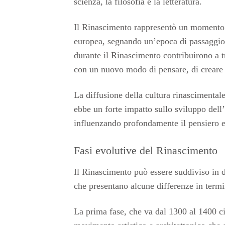
scienza, la filosofia e la letteratura.
Il Rinascimento rappresentò un momento 
europea, segnando un’epoca di passaggio 
durante il Rinascimento contribuirono a 
con un nuovo modo di pensare, di creare 
La diffusione della cultura rinascimentale
ebbe un forte impatto sullo sviluppo dell’ar
influenzando profondamente il pensiero e 
Fasi evolutive del Rinascimento
Il Rinascimento può essere suddiviso in d
che presentano alcune differenze in termin
La prima fase, che va dal 1300 al 1400 cir