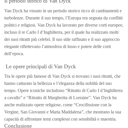
Il periodo storico di Van Dyck
Van Dyck ha vissuto in un periodo storico ricco di cambiamenti e
turbolenze. Durante il suo tempo, l’Europa era segnata da conflitti
politici e religiosi. Van Dyck ha lavorato per diverse corti europee,
incluso il re Carlo I d’Inghilterra, per il quale ha realizzato molti
dei suoi ritratti più celebri. Il suo stile raffinato e il suo approccio
elegante riflettevano l’atmosfera di lusso e potere delle corti
dell’epoca.
Le opere principali di Van Dyck
Tra le opere più famose di Van Dyck si trovano i suoi ritratti, che
hanno catturato la bellezza e l’eleganza della nobiltà del suo
tempo. Opere iconiche includono “Ritratto di Carlo I d’Inghilterra
a cavallo” e “Ritratto di Margherita di Lorraine”. Van Dyck ha
anche realizzato opere religiose, come “Crocifissione con la
Vergine, San Giovanni e Maria Maddalena”, che mostrano la sua
capacità di affrontare temi complessi con sensibilità e maestria.
Conclusione