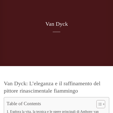
Van Dyck
Van Dyck: L’eleganza e il raffinamento del
pittore rinascimentale fiammingo
Table of Contents
Esplora la vita, la tecnica e le opere principali di Anthony van