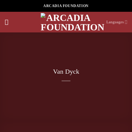
Skip
ARCADIA FOUNDATION
to
content
Languages
Van Dyck