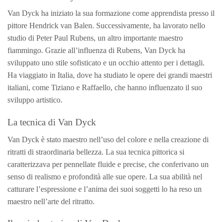
Van Dyck ha iniziato la sua formazione come apprendista presso il
pittore Hendrick van Balen. Successivamente, ha lavorato nello
studio di Peter Paul Rubens, un altro importante maestro
fiammingo. Grazie all’influenza di Rubens, Van Dyck ha
sviluppato uno stile sofisticato e un occhio attento per i dettagli.
Ha viaggiato in Italia, dove ha studiato le opere dei grandi maestri
italiani, come Tiziano e Raffaello, che hanno influenzato il suo
sviluppo artistico.
La tecnica di Van Dyck
Van Dyck è stato maestro nell’uso del colore e nella creazione di
ritratti di straordinaria bellezza. La sua tecnica pittorica si
caratterizzava per pennellate fluide e precise, che conferivano un
senso di realismo e profondità alle sue opere. La sua abilità nel
catturare l’espressione e l’anima dei suoi soggetti lo ha reso un
maestro nell’arte del ritratto.