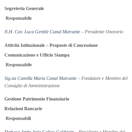
Segreteria Generale
Responsabile
N.H. Cav. Luca Gentile Canal Marcante
– Presidente Onorario
Attività Istituzionale – Proposte di Concessione
Comunicazione e Ufficio Stampa
Responsabile
Sig.na Camilla Maria Canal Marcante
– Fondatore e Membro del
Consiglio di Amministrazione
Gestione Patrimonio Finanziario
Relazioni Bancarie
Responsabili
Dott.ssa Anita Ania Gabay Goldstein
– Presidente e Membro del