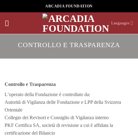
Skip
ARCADIA FOUNDATION
to
content
Languages
CONTROLLO E TRASPARENZA
Controllo e Trasparenza
L’operato della Fondazione è controllato da:
Autorità di Vigilanza delle Fondazione e LPP della Svizzera
Orientale
Collegio dei Revisori e Consiglio di Vigilanza interno
PKF Certifica SA, società di revisione a cui è affidata la
certificazione del Bilancio