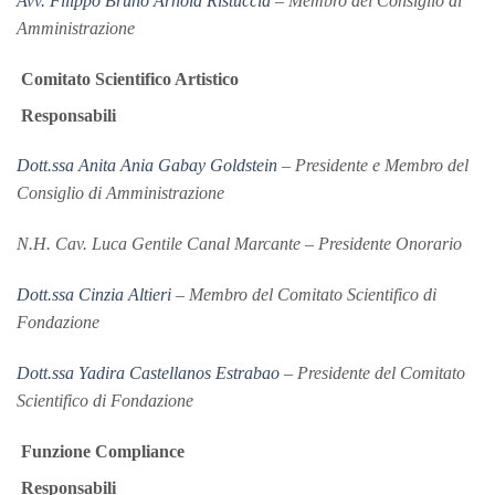
Avv. Filippo Bruno Arnold Ristuccia
– Membro del Consiglio di
Amministrazione
Comitato Scientifico Artistico
Responsabili
Dott.ssa Anita Ania Gabay Goldstein
– Presidente e Membro del
Consiglio di Amministrazione
N.H. Cav. Luca Gentile Canal Marcante – Presidente Onorario
Dott.ssa Cinzia Altieri
– Membro del Comitato Scientifico di
Fondazione
Dott.ssa Yadira Castellanos Estrabao
– Presidente del Comitato
Scientifico di Fondazione
Funzione Compliance
Responsabili