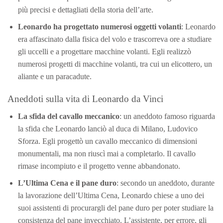
più precisi e dettagliati della storia dell’arte.
Leonardo ha progettato numerosi oggetti volanti
: Leonardo
era affascinato dalla fisica del volo e trascorreva ore a studiare
gli uccelli e a progettare macchine volanti. Egli realizzò
numerosi progetti di macchine volanti, tra cui un elicottero, un
aliante e un paracadute.
Aneddoti sulla vita di Leonardo da Vinci
La sfida del cavallo meccanico
: un aneddoto famoso riguarda
la sfida che Leonardo lanciò al duca di Milano, Ludovico
Sforza. Egli progettò un cavallo meccanico di dimensioni
monumentali, ma non riuscì mai a completarlo. Il cavallo
rimase incompiuto e il progetto venne abbandonato.
L’Ultima Cena e il pane duro
: secondo un aneddoto, durante
la lavorazione dell’Ultima Cena, Leonardo chiese a uno dei
suoi assistenti di procurargli del pane duro per poter studiare la
consistenza del pane invecchiato. L’assistente, per errore, gli