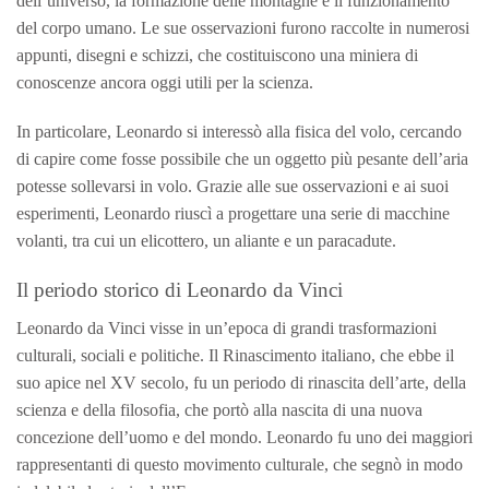
dell’universo, la formazione delle montagne e il funzionamento
del corpo umano. Le sue osservazioni furono raccolte in numerosi
appunti, disegni e schizzi, che costituiscono una miniera di
conoscenze ancora oggi utili per la scienza.
In particolare, Leonardo si interessò alla fisica del volo, cercando
di capire come fosse possibile che un oggetto più pesante dell’aria
potesse sollevarsi in volo. Grazie alle sue osservazioni e ai suoi
esperimenti, Leonardo riuscì a progettare una serie di macchine
volanti, tra cui un elicottero, un aliante e un paracadute.
Il periodo storico di Leonardo da Vinci
Leonardo da Vinci visse in un’epoca di grandi trasformazioni
culturali, sociali e politiche. Il Rinascimento italiano, che ebbe il
suo apice nel XV secolo, fu un periodo di rinascita dell’arte, della
scienza e della filosofia, che portò alla nascita di una nuova
concezione dell’uomo e del mondo. Leonardo fu uno dei maggiori
rappresentanti di questo movimento culturale, che segnò in modo