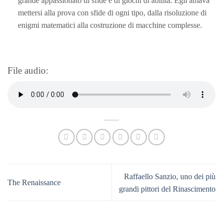
grande appassionato di sfide e di giochi di abilità. Egli amava
mettersi alla prova con sfide di ogni tipo, dalla risoluzione di
enigmi matematici alla costruzione di macchine complesse.
File audio:
Raffaello Sanzio, uno dei più
The Renaissance
grandi pittori del Rinascimento