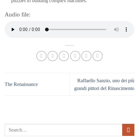
puzzles to building complex machines.
Audio file:
Raffaello Sanzio, uno dei più
The Renaissance
grandi pittori del Rinascimento