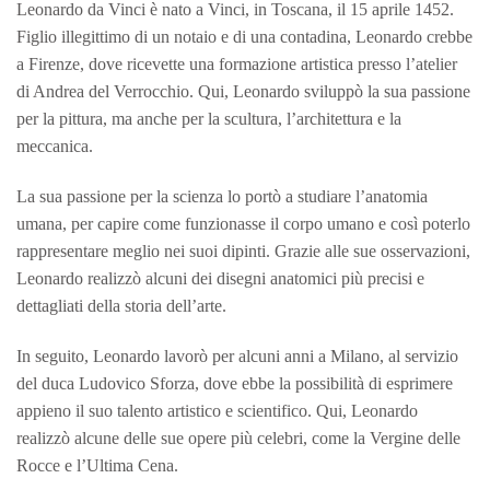
Leonardo da Vinci è nato a Vinci, in Toscana, il 15 aprile 1452.
Figlio illegittimo di un notaio e di una contadina, Leonardo crebbe
a Firenze, dove ricevette una formazione artistica presso l’atelier
di Andrea del Verrocchio. Qui, Leonardo sviluppò la sua passione
per la pittura, ma anche per la scultura, l’architettura e la
meccanica.
La sua passione per la scienza lo portò a studiare l’anatomia
umana, per capire come funzionasse il corpo umano e così poterlo
rappresentare meglio nei suoi dipinti. Grazie alle sue osservazioni,
Leonardo realizzò alcuni dei disegni anatomici più precisi e
dettagliati della storia dell’arte.
In seguito, Leonardo lavorò per alcuni anni a Milano, al servizio
del duca Ludovico Sforza, dove ebbe la possibilità di esprimere
appieno il suo talento artistico e scientifico. Qui, Leonardo
realizzò alcune delle sue opere più celebri, come la Vergine delle
Rocce e l’Ultima Cena.