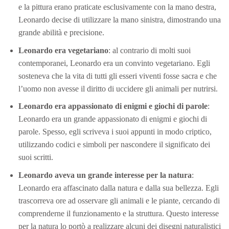
e la pittura erano praticate esclusivamente con la mano destra,
Leonardo decise di utilizzare la mano sinistra, dimostrando una
grande abilità e precisione.
Leonardo era vegetariano
: al contrario di molti suoi
contemporanei, Leonardo era un convinto vegetariano. Egli
sosteneva che la vita di tutti gli esseri viventi fosse sacra e che
l’uomo non avesse il diritto di uccidere gli animali per nutrirsi.
Leonardo era appassionato di enigmi e giochi di parole
:
Leonardo era un grande appassionato di enigmi e giochi di
parole. Spesso, egli scriveva i suoi appunti in modo criptico,
utilizzando codici e simboli per nascondere il significato dei
suoi scritti.
Leonardo aveva un grande interesse per la natura
:
Leonardo era affascinato dalla natura e dalla sua bellezza. Egli
trascorreva ore ad osservare gli animali e le piante, cercando di
comprenderne il funzionamento e la struttura. Questo interesse
per la natura lo portò a realizzare alcuni dei disegni naturalistici