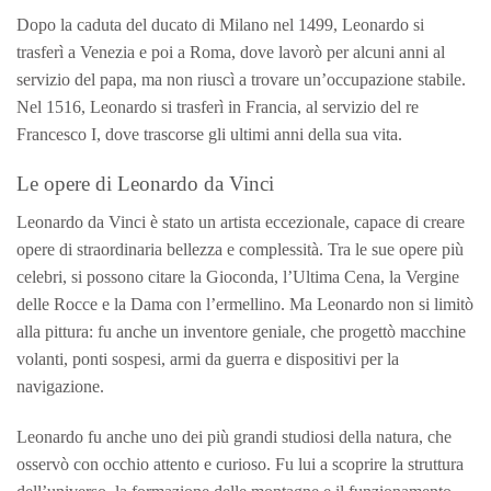
Dopo la caduta del ducato di Milano nel 1499, Leonardo si
trasferì a Venezia e poi a Roma, dove lavorò per alcuni anni al
servizio del papa, ma non riuscì a trovare un’occupazione stabile.
Nel 1516, Leonardo si trasferì in Francia, al servizio del re
Francesco I, dove trascorse gli ultimi anni della sua vita.
Le opere di Leonardo da Vinci
Leonardo da Vinci è stato un artista eccezionale, capace di creare
opere di straordinaria bellezza e complessità. Tra le sue opere più
celebri, si possono citare la Gioconda, l’Ultima Cena, la Vergine
delle Rocce e la Dama con l’ermellino. Ma Leonardo non si limitò
alla pittura: fu anche un inventore geniale, che progettò macchine
volanti, ponti sospesi, armi da guerra e dispositivi per la
navigazione.
Leonardo fu anche uno dei più grandi studiosi della natura, che
osservò con occhio attento e curioso. Fu lui a scoprire la struttura