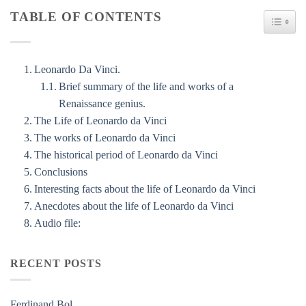
TABLE OF CONTENTS
TOGG
Leonardo Da Vinci.
Brief summary of the life and works of a
Renaissance genius.
The Life of Leonardo da Vinci
The works of Leonardo da Vinci
The historical period of Leonardo da Vinci
Conclusions
Interesting facts about the life of Leonardo da Vinci
Anecdotes about the life of Leonardo da Vinci
Audio file:
RECENT POSTS
Ferdinand Bol