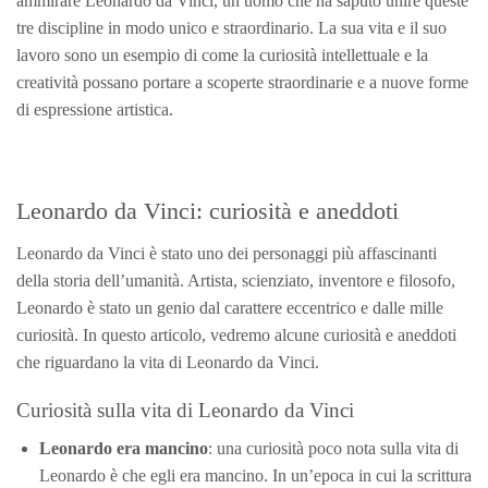
ammirare Leonardo da Vinci, un uomo che ha saputo unire queste
tre discipline in modo unico e straordinario. La sua vita e il suo
lavoro sono un esempio di come la curiosità intellettuale e la
creatività possano portare a scoperte straordinarie e a nuove forme
di espressione artistica.
Leonardo da Vinci: curiosità e aneddoti
Leonardo da Vinci è stato uno dei personaggi più affascinanti
della storia dell’umanità. Artista, scienziato, inventore e filosofo,
Leonardo è stato un genio dal carattere eccentrico e dalle mille
curiosità. In questo articolo, vedremo alcune curiosità e aneddoti
che riguardano la vita di Leonardo da Vinci.
Curiosità sulla vita di Leonardo da Vinci
Leonardo era mancino
: una curiosità poco nota sulla vita di
Leonardo è che egli era mancino. In un’epoca in cui la scrittura