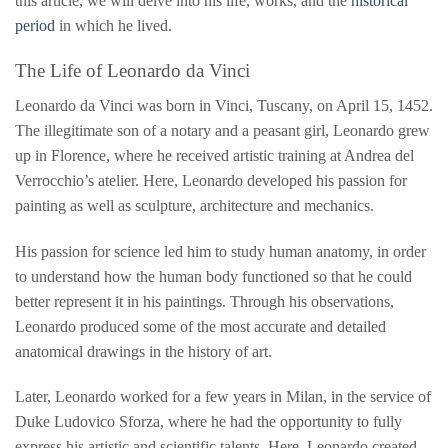
this article, we will delve into his life, works, and the
historical
period
in which he lived.
The Life of Leonardo da Vinci
Leonardo da Vinci was born in Vinci, Tuscany, on April 15, 1452.
The illegitimate son of a notary and a peasant girl, Leonardo grew
up in Florence, where he received artistic training at Andrea del
Verrocchio’s atelier. Here, Leonardo developed his passion for
painting as well as sculpture, architecture and mechanics.
His passion for science led him to study human anatomy, in order
to understand how the human body functioned so that he could
better represent it in his paintings. Through his observations,
Leonardo produced some of the most accurate and detailed
anatomical drawings in the history of art.
Later, Leonardo worked for a few years in Milan, in the service of
Duke Ludovico Sforza, where he had the opportunity to fully
express his artistic and scientific talents. Here, Leonardo created