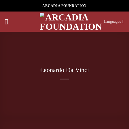
Skip
ARCADIA FOUNDATION
to
content
Languages
Leonardo Da Vinci